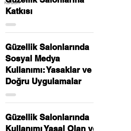
Kurulum
Katkısı
Güzellik Salonlarında
Sosyal Medya
Kullanımı: Yasaklar ve
Doğru Uygulamalar
Güzellik Salonlarında
Kullanımı Yasal Olan ve