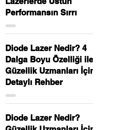
Lazerlerde Üstün
Performansın Sırrı
Diode Lazer Nedir? 4
Dalga Boyu Özelliği ile
Güzellik Uzmanları İçin
Detaylı Rehber
Diode Lazer Nedir?
Güzellik Uzmanları İçin