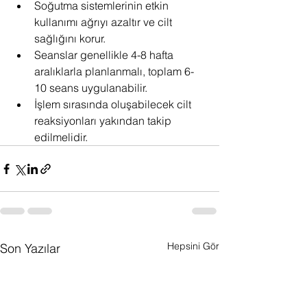
Soğutma sistemlerinin etkin 
kullanımı ağrıyı azaltır ve cilt 
sağlığını korur.
Seanslar genellikle 4-8 hafta 
aralıklarla planlanmalı, toplam 6-
10 seans uygulanabilir.
İşlem sırasında oluşabilecek cilt 
reaksiyonları yakından takip 
edilmelidir.
Hepsini Gör
Son Yazılar