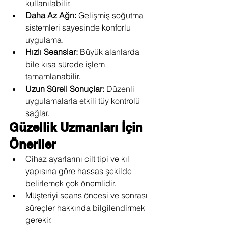
kullanılabilir.
Daha Az Ağrı:
 Gelişmiş soğutma 
sistemleri sayesinde konforlu 
uygulama.
Hızlı Seanslar:
 Büyük alanlarda 
bile kısa sürede işlem 
tamamlanabilir.
Uzun Süreli Sonuçlar:
 Düzenli 
uygulamalarla etkili tüy kontrolü 
sağlar.
Güzellik Uzmanları İçin 
Öneriler
Cihaz ayarlarını cilt tipi ve kıl 
yapısına göre hassas şekilde 
belirlemek çok önemlidir.
Müşteriyi seans öncesi ve sonrası 
süreçler hakkında bilgilendirmek 
gerekir.