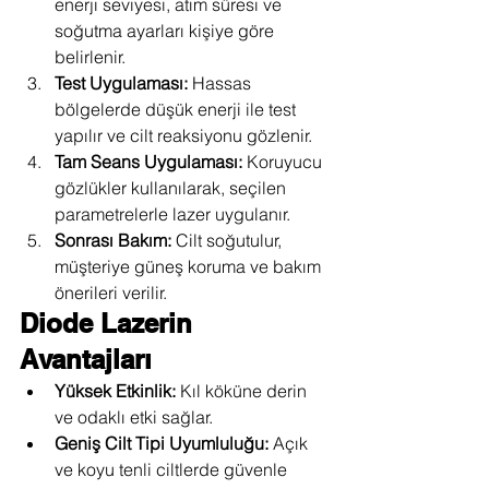
enerji seviyesi, atım süresi ve 
soğutma ayarları kişiye göre 
belirlenir.
Test Uygulaması:
 Hassas 
bölgelerde düşük enerji ile test 
yapılır ve cilt reaksiyonu gözlenir.
Tam Seans Uygulaması:
 Koruyucu 
gözlükler kullanılarak, seçilen 
parametrelerle lazer uygulanır.
Sonrası Bakım:
 Cilt soğutulur, 
müşteriye güneş koruma ve bakım 
önerileri verilir.
Diode Lazerin 
Avantajları
Yüksek Etkinlik:
 Kıl köküne derin 
ve odaklı etki sağlar.
Geniş Cilt Tipi Uyumluluğu:
 Açık 
ve koyu tenli ciltlerde güvenle 