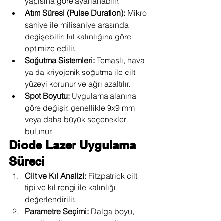
yapısına göre ayarlanabilir.
Atım Süresi (Pulse Duration):
 Mikro 
saniye ile milisaniye arasında 
değişebilir; kıl kalınlığına göre 
optimize edilir.
Soğutma Sistemleri:
 Temaslı, hava 
ya da kriyojenik soğutma ile cilt 
yüzeyi korunur ve ağrı azaltılır.
Spot Boyutu:
 Uygulama alanına 
göre değişir, genellikle 9x9 mm 
veya daha büyük seçenekler 
bulunur.
Diode Lazer Uygulama 
Süreci
Cilt ve Kıl Analizi:
 Fitzpatrick cilt 
tipi ve kıl rengi ile kalınlığı 
değerlendirilir.
Parametre Seçimi:
 Dalga boyu, 