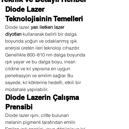
Diode Lazer 
Teknolojisinin Temelleri
Diode lazer, 
yarı iletken lazer 
diyotları
 kullanarak belirli bir dalga 
boyunda yoğun ve odaklanmış ışık 
enerjisi üreten ileri teknoloji cihazdır. 
Genellikle 800–810 nm dalga boyunda 
ışık yayar ve bu dalga boyu, insan 
cildine ve kıl yapısına en uygun 
penetrasyon ve emilim sağlar. Bu 
sayede, kıl köklerine hedefli, etkili bir 
müdahale yapılabilir.
Diode Lazerin Çalışma 
Prensibi
Diode lazer ışını, ciltte bulunan 
melanin pigmenti tarafından emilir. 