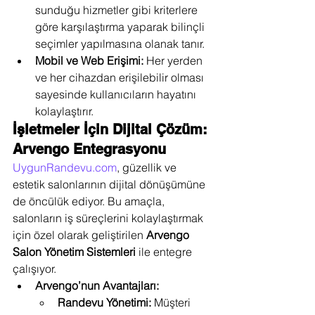
sunduğu hizmetler gibi kriterlere 
göre karşılaştırma yaparak bilinçli 
seçimler yapılmasına olanak tanır.
Mobil ve Web Erişimi:
 Her yerden 
ve her cihazdan erişilebilir olması 
sayesinde kullanıcıların hayatını 
kolaylaştırır.
İşletmeler İçin Dijital Çözüm: 
Arvengo Entegrasyonu
UygunRandevu.com
, güzellik ve 
estetik salonlarının dijital dönüşümüne 
de öncülük ediyor. Bu amaçla, 
salonların iş süreçlerini kolaylaştırmak 
için özel olarak geliştirilen 
Arvengo 
Salon Yönetim Sistemleri
 ile entegre 
çalışıyor.
Arvengo’nun Avantajları:
Randevu Yönetimi:
 Müşteri 