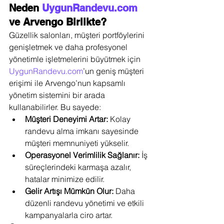
Neden 
UygunRandevu.com
ve Arvengo Birlikte?
Güzellik salonları, müşteri portföylerini 
genişletmek ve daha profesyonel 
yönetimle işletmelerini büyütmek için 
UygunRandevu.com
’un geniş müşteri 
erişimi ile Arvengo’nun kapsamlı 
yönetim sistemini bir arada 
kullanabilirler. Bu sayede:
Müşteri Deneyimi Artar:
 Kolay 
randevu alma imkanı sayesinde 
müşteri memnuniyeti yükselir.
Operasyonel Verimlilik Sağlanır:
 İş 
süreçlerindeki karmaşa azalır, 
hatalar minimize edilir.
Gelir Artışı Mümkün Olur:
 Daha 
düzenli randevu yönetimi ve etkili 
kampanyalarla ciro artar.