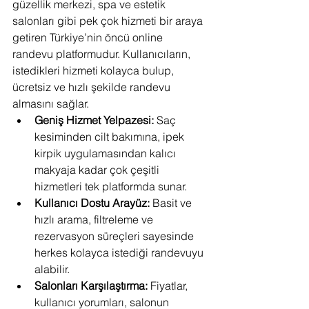
güzellik merkezi, spa ve estetik 
salonları gibi pek çok hizmeti bir araya 
getiren Türkiye’nin öncü online 
randevu platformudur. Kullanıcıların, 
istedikleri hizmeti kolayca bulup, 
ücretsiz ve hızlı şekilde randevu 
almasını sağlar.
Geniş Hizmet Yelpazesi:
 Saç 
kesiminden cilt bakımına, ipek 
kirpik uygulamasından kalıcı 
makyaja kadar çok çeşitli 
hizmetleri tek platformda sunar.
Kullanıcı Dostu Arayüz:
 Basit ve 
hızlı arama, filtreleme ve 
rezervasyon süreçleri sayesinde 
herkes kolayca istediği randevuyu 
alabilir.
Salonları Karşılaştırma:
 Fiyatlar, 
kullanıcı yorumları, salonun 