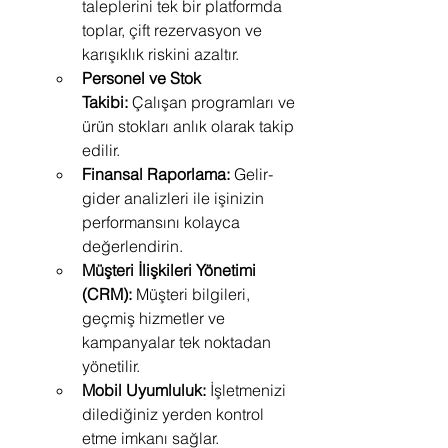
taleplerini tek bir platformda 
toplar, çift rezervasyon ve 
karışıklık riskini azaltır.
Personel ve Stok 
Takibi:
 Çalışan programları ve 
ürün stokları anlık olarak takip 
edilir.
Finansal Raporlama:
 Gelir-
gider analizleri ile işinizin 
performansını kolayca 
değerlendirin.
Müşteri İlişkileri Yönetimi 
(CRM):
 Müşteri bilgileri, 
geçmiş hizmetler ve 
kampanyalar tek noktadan 
yönetilir.
Mobil Uyumluluk:
 İşletmenizi 
dilediğiniz yerden kontrol 
etme imkanı sağlar.