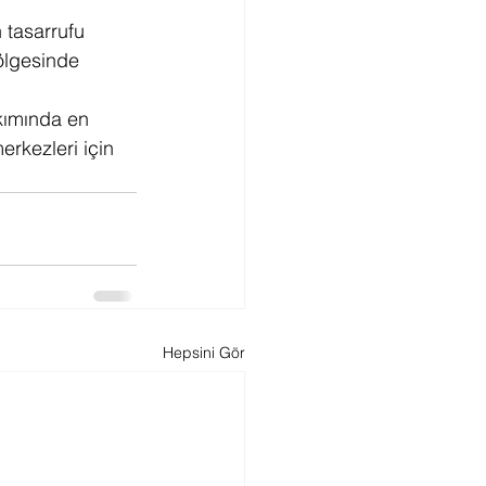
 tasarrufu 
ölgesinde 
kımında en 
erkezleri için 
Hepsini Gör