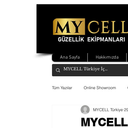
Ana Sayfa
Hakkımızda
Tüm Yazılar
Online Showroom
MYCELL Türkiye
2
MYCELL 3