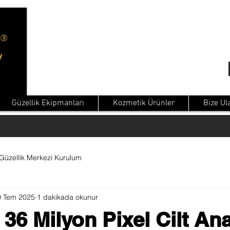
Güzellik Ekipmanları
Kozmetik Ürünler
Bize Ul
Güzellik Merkezi Kurulum
9 Tem 2025
1 dakikada okunur
6 Milyon Pixel Cilt Ana