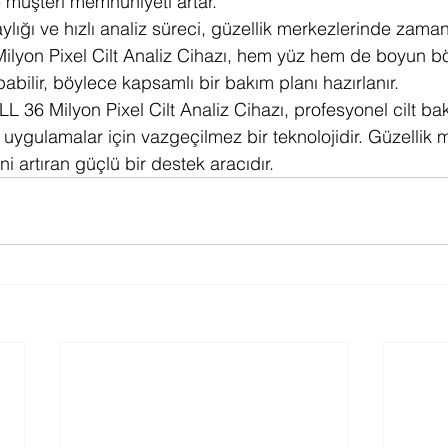
e müşteri memnuniyeti artar.
ylığı ve hızlı analiz süreci, güzellik merkezlerinde zaman
ilyon Pixel Cilt Analiz Cihazı, hem yüz hem de boyun b
apabilir, böylece kapsamlı bir bakım planı hazırlanır.
 36 Milyon Pixel Cilt Analiz Cihazı, profesyonel cilt ba
i uygulamalar için vazgeçilmez bir teknolojidir. Güzellik m
 artıran güçlü bir destek aracıdır.