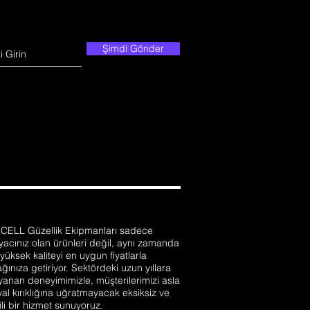
Şimdi Gönder
CELL Güzellik Ekipmanları sadece
iyacınız olan ürünleri değil, aynı zamanda
yüksek kaliteyi en uygun fiyatlarla
ğınıza getiriyor. Sektördeki uzun yıllara
anan deneyimimizle, müşterilerimizi asla
al kırıklığına uğratmayacak eksiksiz ve
ili bir hizmet sunuyoruz.