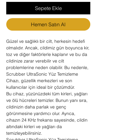
Sepete Ekle
Hemen Satın Al
Güzel ve sağlıklı bir cilt, herkesin hedefi
olmalıdır. Ancak, cildimiz gün boyunca kir,
toz ve diğer faktörlerle kaplanır ve bu da
cildinize zarar verebilir ve cilt
problemlerine neden olabilir. Bu nedenle,
Scrubber UltraSonic Yüz Temizleme
Cihazı, güzellik merkezleri ve son
kullanıcılar için ideal bir çözümdür.
Bu cihaz, yüzünüzdeki tüm kirleri, yağları
ve ölü hücreleri temizler. Bunun yanı sıra,
cildinizin daha parlak ve genç
görünmesine yardımcı olur. Ayrıca,
cihazın 24 KHz frekansı sayesinde, cildin
altındaki kirleri ve yağları da
temizleyebilirsiniz.
Scrubber UltraSonic Yüz Temizleme