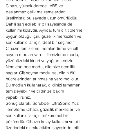
Cihazı, yüksek dereceli ABS ve
paslanmaz çelik malzemelerden
üretilmiştir, bu sayede uzun ömürlüdür.
Dahili şarj edilebilir pil sayesinde de
kullanımı kolaydır. Ayrıca, tüm cilt tiplerine
uygun olduğu için, güzellik merkezleri ve
son kullanıcılar için ideal bir seçimdir.
Cihazın temizleme, nemlendirme ve cilt
soyma modları vardır. Temizleme modu,
yüzünüzdeki kirleri ve yağları temizler.
Nemlendirme modu, cildinize nemlilik
sağlar. Cilt soyma modu ise, cildin ölü
hücrelerinden arınmasına yardımcı olur.
Bu modları kullanarak, cildinizi tamamen
temizleyebilir ve cildinize bakım
yapabilirsiniz.
Sonuç olarak, Scrubber UltraSonic Yüz
Temizleme Cihazı, güzellik merkezleri ve
son kullanıcılar için mükemmel bir
çözümdür. Cihazın kolay kullanımı ve cilt
üzerindeki olumlu etkileri sayesinde, cilt