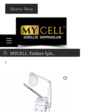
Sipariş Takip