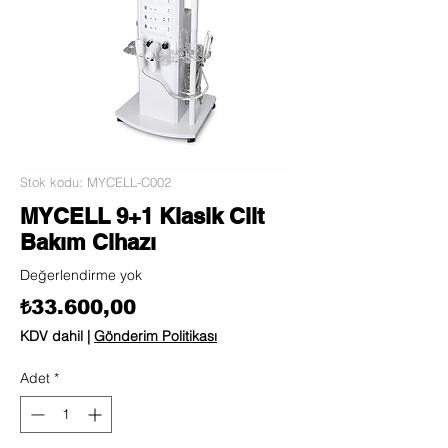
Stok kodu: MYCELL-C002
MYCELL 9+1 Klasik Cilt
Bakım Cihazı
Değerlendirme yok
Fiyat
₺33.600,00
KDV dahil
|
Gönderim Politikası
Adet
*