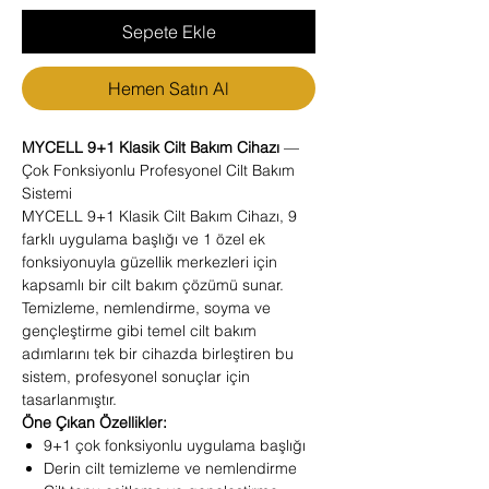
Sepete Ekle
Hemen Satın Al
MYCELL 9+1 Klasik Cilt Bakım Cihazı
—
Çok Fonksiyonlu Profesyonel Cilt Bakım
Sistemi
MYCELL 9+1 Klasik Cilt Bakım Cihazı, 9
farklı uygulama başlığı ve 1 özel ek
fonksiyonuyla güzellik merkezleri için
kapsamlı bir cilt bakım çözümü sunar.
Temizleme, nemlendirme, soyma ve
gençleştirme gibi temel cilt bakım
adımlarını tek bir cihazda birleştiren bu
sistem, profesyonel sonuçlar için
tasarlanmıştır.
Öne Çıkan Özellikler:
9+1 çok fonksiyonlu uygulama başlığı
Derin cilt temizleme ve nemlendirme