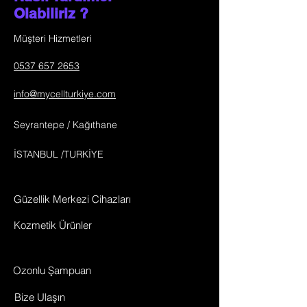
Olabiliriz ?
Müşteri Hizmetleri
0537 657 2653
info@mycellturkiye.com
Seyrantepe / Kağıthane
İSTANBUL /TURKİYE
Güzellik Merkezi Cihazları
Kozmetik Ürünler
Ozonlu Şampuan
Bize Ulaşın