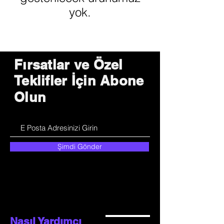
yok.
Fırsatlar ve Özel
Teklifler İçin Abone
Olun
Şimdi Gönder
Nasıl Yardımcı