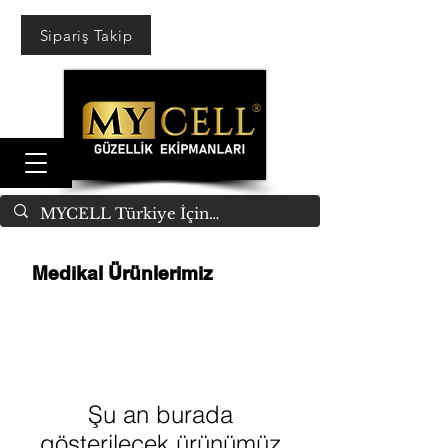
Sipariş Takip
Medikal Ürünlerimiz
Şu an burada
gösterilecek ürünümüz