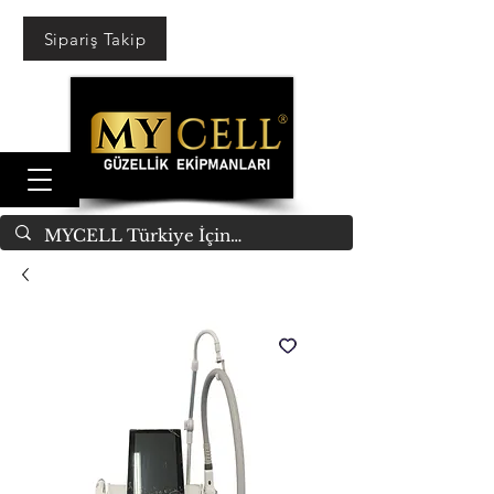
Sipariş Takip