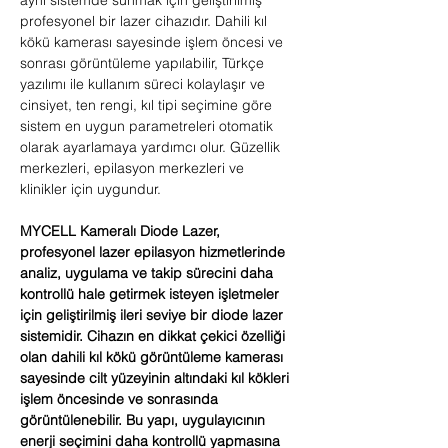
aynı sistemde sunmak için geliştirilmiş
profesyonel bir lazer cihazıdır. Dahili kıl
kökü kamerası sayesinde işlem öncesi ve
sonrası görüntüleme yapılabilir, Türkçe
yazılımı ile kullanım süreci kolaylaşır ve
cinsiyet, ten rengi, kıl tipi seçimine göre
sistem en uygun parametreleri otomatik
olarak ayarlamaya yardımcı olur. Güzellik
merkezleri, epilasyon merkezleri ve
klinikler için uygundur.
MYCELL Kameralı Diode Lazer,
profesyonel lazer epilasyon hizmetlerinde
analiz, uygulama ve takip sürecini daha
kontrollü hale getirmek isteyen işletmeler
için geliştirilmiş ileri seviye bir diode lazer
sistemidir. Cihazın en dikkat çekici özelliği
olan dahili kıl kökü görüntüleme kamerası
sayesinde cilt yüzeyinin altındaki kıl kökleri
işlem öncesinde ve sonrasında
görüntülenebilir. Bu yapı, uygulayıcının
enerji seçimini daha kontrollü yapmasına