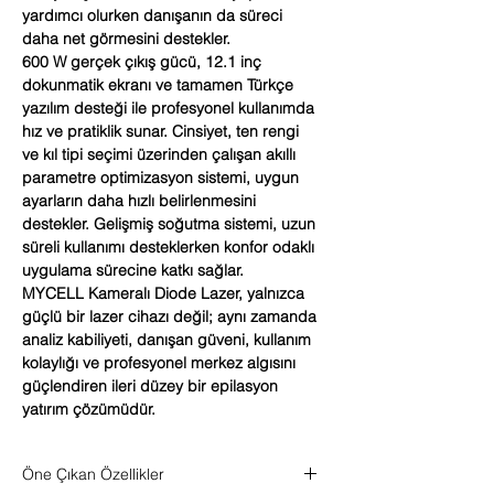
yardımcı olurken danışanın da süreci
daha net görmesini destekler.
600 W gerçek çıkış gücü, 12.1 inç
dokunmatik ekranı ve tamamen Türkçe
yazılım desteği ile profesyonel kullanımda
hız ve pratiklik sunar. Cinsiyet, ten rengi
ve kıl tipi seçimi üzerinden çalışan akıllı
parametre optimizasyon sistemi, uygun
ayarların daha hızlı belirlenmesini
destekler. Gelişmiş soğutma sistemi, uzun
süreli kullanımı desteklerken konfor odaklı
uygulama sürecine katkı sağlar.
MYCELL Kameralı Diode Lazer, yalnızca
güçlü bir lazer cihazı değil; aynı zamanda
analiz kabiliyeti, danışan güveni, kullanım
kolaylığı ve profesyonel merkez algısını
güçlendiren ileri düzey bir epilasyon
yatırım çözümüdür.
Öne Çıkan Özellikler