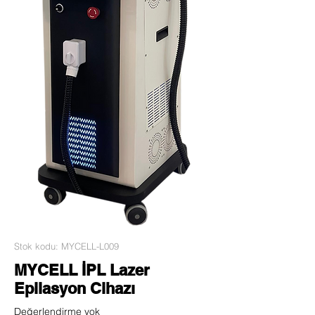
Stok kodu: MYCELL-L009
MYCELL İPL Lazer
Epilasyon Cihazı
Değerlendirme yok