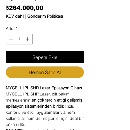
Fiyat
₺264.000,00
KDV dahil
|
Gönderim Politikası
Adet
*
Sepete Ekle
Hemen Satın Al
MYCELL IPL SHR Lazer Epilasyon Cihazı
MYCELL IPL SHR Lazer, cilt bakım
merkezlerinin
en çok tercih ettiği gelişmiş
epilasyon sistemlerinden biridir.
Hızlı,
konforlu ve etkili uygulamalarıyla hem
kullanıcılar hem de müşteriler için ideal bir
çözümdür.