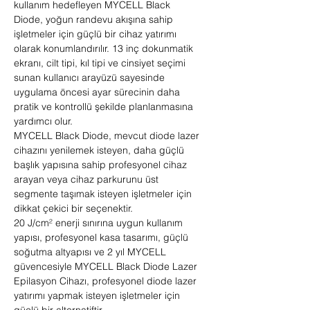
kullanım hedefleyen MYCELL Black
Diode, yoğun randevu akışına sahip
işletmeler için güçlü bir cihaz yatırımı
olarak konumlandırılır. 13 inç dokunmatik
ekranı, cilt tipi, kıl tipi ve cinsiyet seçimi
sunan kullanıcı arayüzü sayesinde
uygulama öncesi ayar sürecinin daha
pratik ve kontrollü şekilde planlanmasına
yardımcı olur.
MYCELL Black Diode, mevcut diode lazer
cihazını yenilemek isteyen, daha güçlü
başlık yapısına sahip profesyonel cihaz
arayan veya cihaz parkurunu üst
segmente taşımak isteyen işletmeler için
dikkat çekici bir seçenektir.
20 J/cm² enerji sınırına uygun kullanım
yapısı, profesyonel kasa tasarımı, güçlü
soğutma altyapısı ve 2 yıl MYCELL
güvencesiyle MYCELL Black Diode Lazer
Epilasyon Cihazı, profesyonel diode lazer
yatırımı yapmak isteyen işletmeler için