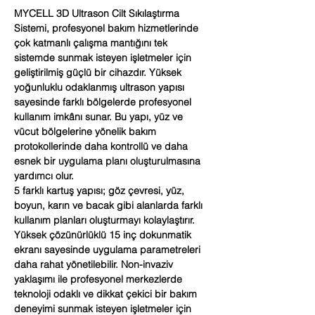
MYCELL 3D Ultrason Cilt Sıkılaştırma
Sistemi, profesyonel bakım hizmetlerinde
çok katmanlı çalışma mantığını tek
sistemde sunmak isteyen işletmeler için
geliştirilmiş güçlü bir cihazdır. Yüksek
yoğunluklu odaklanmış ultrason yapısı
sayesinde farklı bölgelerde profesyonel
kullanım imkânı sunar. Bu yapı, yüz ve
vücut bölgelerine yönelik bakım
protokollerinde daha kontrollü ve daha
esnek bir uygulama planı oluşturulmasına
yardımcı olur.
5 farklı kartuş yapısı; göz çevresi, yüz,
boyun, karın ve bacak gibi alanlarda farklı
kullanım planları oluşturmayı kolaylaştırır.
Yüksek çözünürlüklü 15 inç dokunmatik
ekranı sayesinde uygulama parametreleri
daha rahat yönetilebilir. Non-invaziv
yaklaşımı ile profesyonel merkezlerde
teknoloji odaklı ve dikkat çekici bir bakım
deneyimi sunmak isteyen işletmeler için