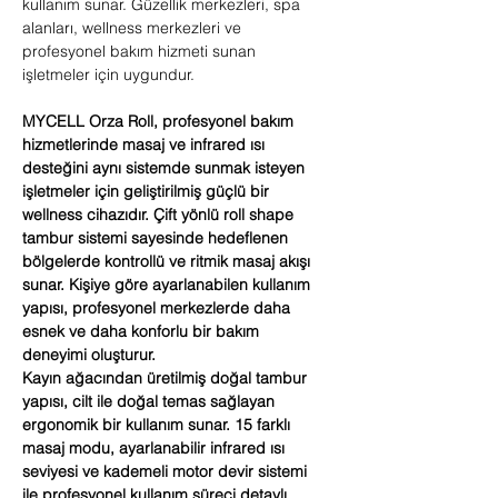
kullanım sunar. Güzellik merkezleri, spa
alanları, wellness merkezleri ve
profesyonel bakım hizmeti sunan
işletmeler için uygundur.
MYCELL Orza Roll, profesyonel bakım
hizmetlerinde masaj ve infrared ısı
desteğini aynı sistemde sunmak isteyen
işletmeler için geliştirilmiş güçlü bir
wellness cihazıdır. Çift yönlü roll shape
tambur sistemi sayesinde hedeflenen
bölgelerde kontrollü ve ritmik masaj akışı
sunar. Kişiye göre ayarlanabilen kullanım
yapısı, profesyonel merkezlerde daha
esnek ve daha konforlu bir bakım
deneyimi oluşturur.
Kayın ağacından üretilmiş doğal tambur
yapısı, cilt ile doğal temas sağlayan
ergonomik bir kullanım sunar. 15 farklı
masaj modu, ayarlanabilir infrared ısı
seviyesi ve kademeli motor devir sistemi
ile profesyonel kullanım süreci detaylı