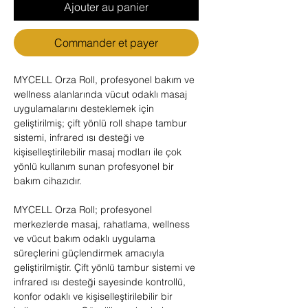
Ajouter au panier
Commander et payer
MYCELL Orza Roll, profesyonel bakım ve
wellness alanlarında vücut odaklı masaj
uygulamalarını desteklemek için
geliştirilmiş; çift yönlü roll shape tambur
sistemi, infrared ısı desteği ve
kişiselleştirilebilir masaj modları ile çok
yönlü kullanım sunan profesyonel bir
bakım cihazıdır.
MYCELL Orza Roll; profesyonel
merkezlerde masaj, rahatlama, wellness
ve vücut bakım odaklı uygulama
süreçlerini güçlendirmek amacıyla
geliştirilmiştir. Çift yönlü tambur sistemi ve
infrared ısı desteği sayesinde kontrollü,
konfor odaklı ve kişiselleştirilebilir bir