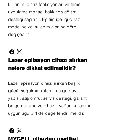
kullanım, cihaz fonksiyonları ve temel
uygulama mantığı hakkında eğitim
desteği sağlanır. Eğitim içeriği cihaz
modeline ve kullanım alanına göre
değişebilir.
Lazer epilasyon cihazı alırken
nelere dikkat edilmelidir?
Lazer epilasyon cihazı alırken başlık
gücü, soğutma sistemi, dalga boyu
yapısı, atış ömrü, servis desteği, garanti,
belge durumu ve cihazın yoğun kullanıma
uygunluğu birlikte değerlendirilmelidir.
MYCELL cihazları medikal