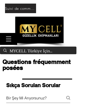
Suivi de commande
Questions fréquemment
posées
Sıkça Sorulan Sorular