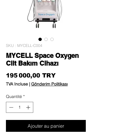
SKU : MYCELL-C004
MYCELL Space Oxygen
Cilt Bakım Cihazı
Prix
195 000,00 TRY
TVA Incluse
|
Gönderim Politikası
Quantité
*
Ajouter au panier