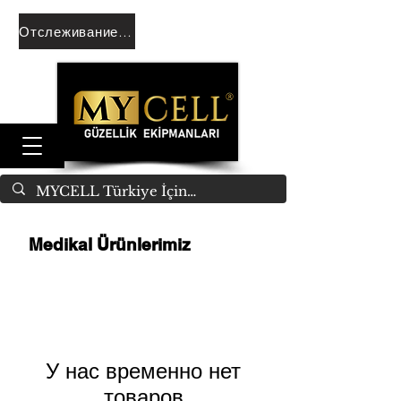
Отслеживание заказа
Medikal Ürünlerimiz
У нас временно нет
товаров