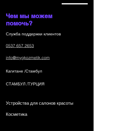
Чем мы можем
помочь?
Служба поддержки клиентов
0537 657 2653
info@mygkozmetik.com
Кагитане /Стамбул
СТАМБУЛ /ТУРЦИЯ
Устройства для салонов красоты
Косметика