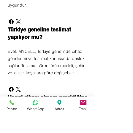
uygundur.
Türkiye geneline teslimat
yapılıyor mu?
Evet. MYCELL, Türkiye genelinde cihaz
gönderimi ve teslimat konusunda destek
sağlar. Teslimat süreci ürün modeli, şehir
ve lojistik koşullara göre değişebilir.
Hangi cihazı almam gerektiğine
nasıl karar verebilirim?
Phone
WhatsApp
Adres
Email
Doğru cihaz seçimi için işletmenin hizmet
alanı, mevcut müşteri potansiyeli, bütçesi,