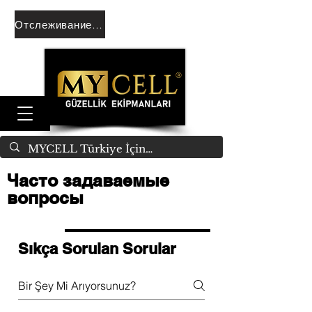
Отслеживание заказа
Часто задаваемые
вопросы
Sıkça Sorulan Sorular