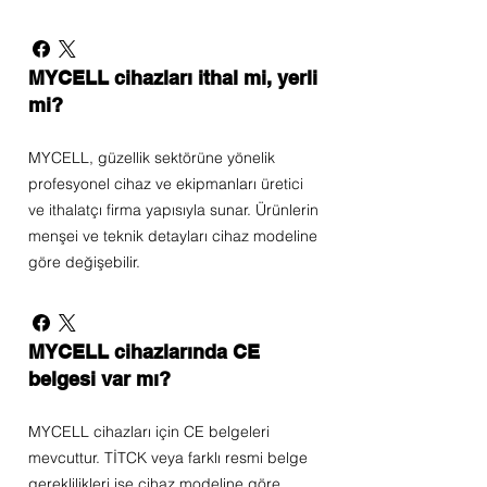
MYCELL cihazları ithal mi, yerli
mi?
MYCELL, güzellik sektörüne yönelik
profesyonel cihaz ve ekipmanları üretici
ve ithalatçı firma yapısıyla sunar. Ürünlerin
menşei ve teknik detayları cihaz modeline
göre değişebilir.
MYCELL cihazlarında CE
belgesi var mı?
MYCELL cihazları için CE belgeleri
mevcuttur. TİTCK veya farklı resmi belge
gereklilikleri ise cihaz modeline göre