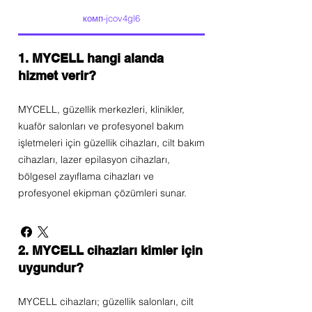
комп-jcov4gl6
1. MYCELL hangi alanda
hizmet verir?
MYCELL, güzellik merkezleri, klinikler,
kuaför salonları ve profesyonel bakım
işletmeleri için güzellik cihazları, cilt bakım
cihazları, lazer epilasyon cihazları,
bölgesel zayıflama cihazları ve
profesyonel ekipman çözümleri sunar.
2. MYCELL cihazları kimler için
uygundur?
MYCELL cihazları; güzellik salonları, cilt