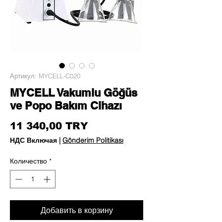
Артикул: MYCELL-C020
MYCELL Vakumlu Göğüs
ve Popo Bakım Cihazı
Цена
11 340,00 TRY
НДС Включая
|
Gönderim Politikası
Количество
*
Добавить в корзину