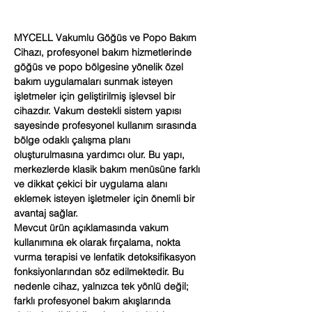
MYCELL Vakumlu Göğüs ve Popo Bakım
Cihazı, profesyonel bakım hizmetlerinde
göğüs ve popo bölgesine yönelik özel
bakım uygulamaları sunmak isteyen
işletmeler için geliştirilmiş işlevsel bir
cihazdır. Vakum destekli sistem yapısı
sayesinde profesyonel kullanım sırasında
bölge odaklı çalışma planı
oluşturulmasına yardımcı olur. Bu yapı,
merkezlerde klasik bakım menüsüne farklı
ve dikkat çekici bir uygulama alanı
eklemek isteyen işletmeler için önemli bir
avantaj sağlar.
Mevcut ürün açıklamasında vakum
kullanımına ek olarak fırçalama, nokta
vurma terapisi ve lenfatik detoksifikasyon
fonksiyonlarından söz edilmektedir. Bu
nedenle cihaz, yalnızca tek yönlü değil;
farklı profesyonel bakım akışlarında