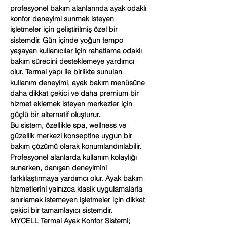
profesyonel bakım alanlarında ayak odaklı
konfor deneyimi sunmak isteyen
işletmeler için geliştirilmiş özel bir
sistemdir. Gün içinde yoğun tempo
yaşayan kullanıcılar için rahatlama odaklı
bakım sürecini desteklemeye yardımcı
olur. Termal yapı ile birlikte sunulan
kullanım deneyimi, ayak bakım menüsüne
daha dikkat çekici ve daha premium bir
hizmet eklemek isteyen merkezler için
güçlü bir alternatif oluşturur.
Bu sistem, özellikle spa, wellness ve
güzellik merkezi konseptine uygun bir
bakım çözümü olarak konumlandırılabilir.
Profesyonel alanlarda kullanım kolaylığı
sunarken, danışan deneyimini
farklılaştırmaya yardımcı olur. Ayak bakım
hizmetlerini yalnızca klasik uygulamalarla
sınırlamak istemeyen işletmeler için dikkat
çekici bir tamamlayıcı sistemdir.
MYCELL Termal Ayak Konfor Sistemi;