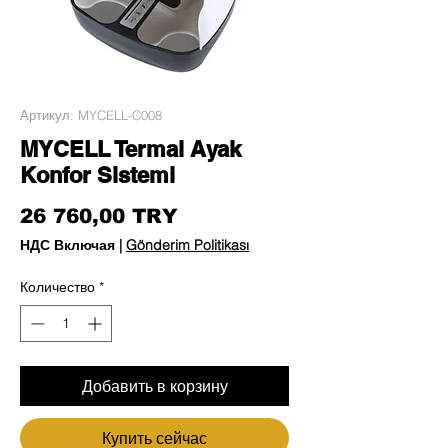
Артикул: MYCELL-C008
MYCELL Termal Ayak
Konfor Sistemi
Цена
26 760,00 TRY
НДС Включая
|
Gönderim Politikası
Количество
*
Добавить в корзину
Купить сейчас