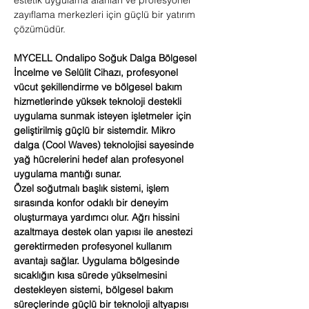
estetik uygulama alanları ve profesyonel
zayıflama merkezleri için güçlü bir yatırım
çözümüdür.
MYCELL Ondalipo Soğuk Dalga Bölgesel
İncelme ve Selülit Cihazı, profesyonel
vücut şekillendirme ve bölgesel bakım
hizmetlerinde yüksek teknoloji destekli
uygulama sunmak isteyen işletmeler için
geliştirilmiş güçlü bir sistemdir. Mikro
dalga (Cool Waves) teknolojisi sayesinde
yağ hücrelerini hedef alan profesyonel
uygulama mantığı sunar.
Özel soğutmalı başlık sistemi, işlem
sırasında konfor odaklı bir deneyim
oluşturmaya yardımcı olur. Ağrı hissini
azaltmaya destek olan yapısı ile anestezi
gerektirmeden profesyonel kullanım
avantajı sağlar. Uygulama bölgesinde
sıcaklığın kısa sürede yükselmesini
destekleyen sistemi, bölgesel bakım
süreçlerinde güçlü bir teknoloji altyapısı