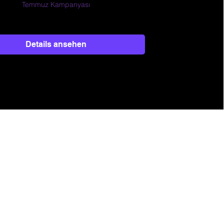
Temmuz Kampanyası
Details ansehen