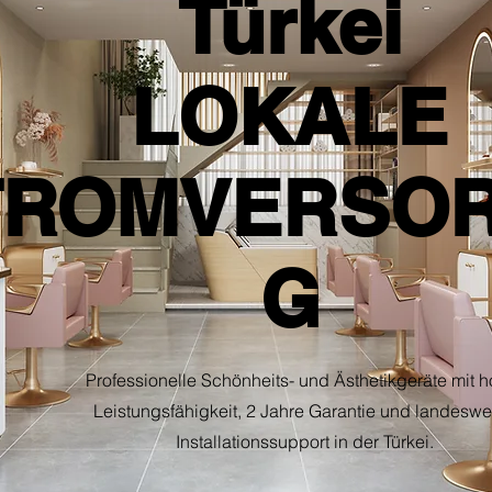
Türkei
LOKALE
TROMVERSO
G
Professionelle Schönheits- und Ästhetikgeräte mit h
Leistungsfähigkeit, 2 Jahre Garantie und landeswe
Installationssupport in der Türkei.