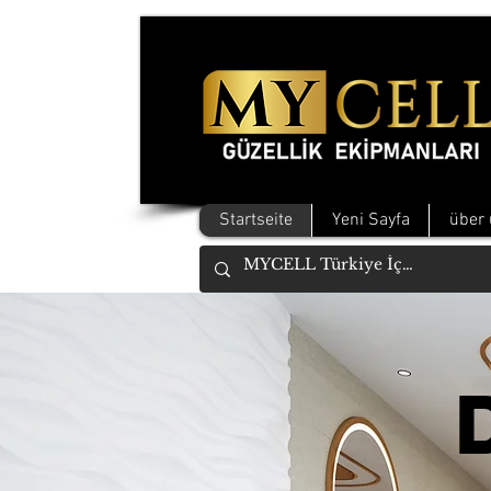
Startseite
Yeni Sayfa
über