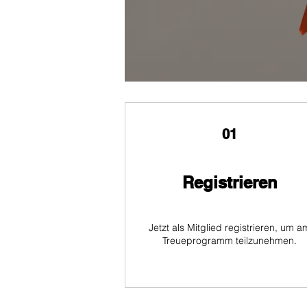
01
Registrieren
Jetzt als Mitglied registrieren, um a
Treueprogramm teilzunehmen.