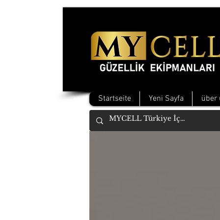
Startseite
Yeni Sayfa
über