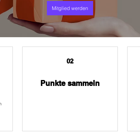
Mitglied werden
02
Punkte sammeln
m