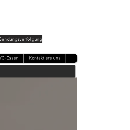
Oturum Aç
Sendungsverfolgung
YG-Essen
Kontaktiere uns