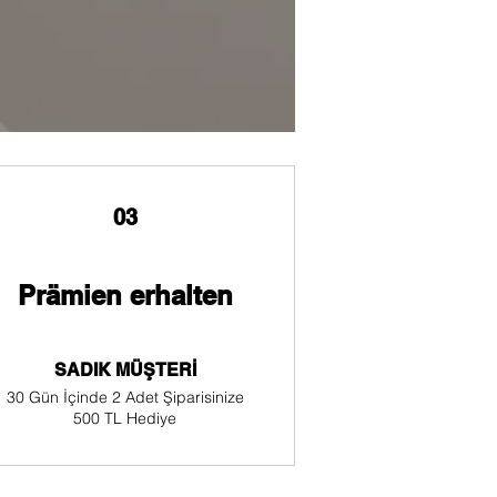
03
Prämien erhalten
SADIK MÜŞTERİ
30 Gün İçinde 2 Adet Şiparisinize
500 TL Hediye