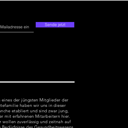
Sende jetzt
s eines der jüngsten Mitglieder der
ztefamilie haben wir uns in dieser
anche etabliert und sind zwar jung,
er mit erfahrenen Mitarbeitern hier.
r wollen zuverlässig und zeitnah auf
e Bedürfnisse des Gesundheitswesens