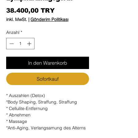
Preis
38.400,00 TRY
inkl. MwSt.
|
Gönderim Politikası
Anzahl
*
In den Warenkorb
Sofortkauf
* Auszahlen (Detox)
*Body Shaping, Straffung, Straffung
* Cellulite-Entfernung
* Abnehmen
* Massage
*Anti-Aging, Verlangsamung des Alterns