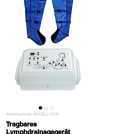
Artikelnummer: MYCELL-V018
Tragbares
Lymphdrainagegerät