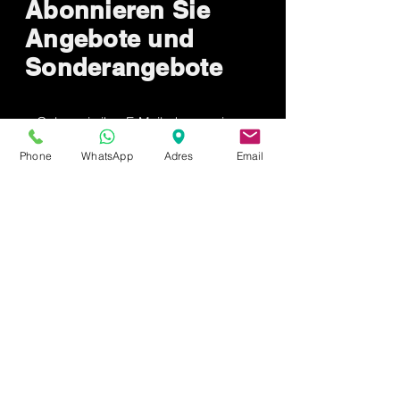
Abonnieren Sie
Angebote und
Sonderangebote
Sende jetzt
Phone
WhatsApp
Adres
Email
Wie können wir
helfen?
Kundendienst
0537 657 2653