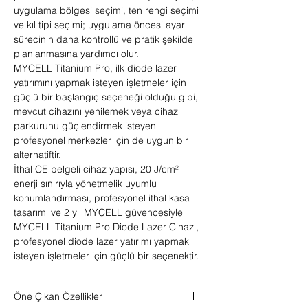
uygulama bölgesi seçimi, ten rengi seçimi
ve kıl tipi seçimi; uygulama öncesi ayar
sürecinin daha kontrollü ve pratik şekilde
planlanmasına yardımcı olur.
MYCELL Titanium Pro, ilk diode lazer
yatırımını yapmak isteyen işletmeler için
güçlü bir başlangıç seçeneği olduğu gibi,
mevcut cihazını yenilemek veya cihaz
parkurunu güçlendirmek isteyen
profesyonel merkezler için de uygun bir
alternatiftir.
İthal CE belgeli cihaz yapısı, 20 J/cm²
enerji sınırıyla yönetmelik uyumlu
konumlandırması, profesyonel ithal kasa
tasarımı ve 2 yıl MYCELL güvencesiyle
MYCELL Titanium Pro Diode Lazer Cihazı,
profesyonel diode lazer yatırımı yapmak
isteyen işletmeler için güçlü bir seçenektir.
Öne Çıkan Özellikler