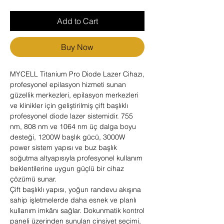
Add to Cart
Buy Now
MYCELL Titanium Pro Diode Lazer Cihazı,
profesyonel epilasyon hizmeti sunan
güzellik merkezleri, epilasyon merkezleri
ve klinikler için geliştirilmiş çift başlıklı
profesyonel diode lazer sistemidir. 755
nm, 808 nm ve 1064 nm üç dalga boyu
desteği, 1200W başlık gücü, 3000W
power sistem yapısı ve buz başlık
soğutma altyapısıyla profesyonel kullanım
beklentilerine uygun güçlü bir cihaz
çözümü sunar.
Çift başlıklı yapısı, yoğun randevu akışına
sahip işletmelerde daha esnek ve planlı
kullanım imkânı sağlar. Dokunmatik kontrol
paneli üzerinden sunulan cinsiyet seçimi,