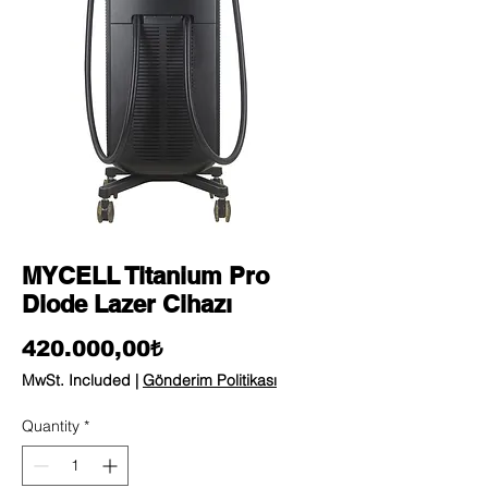
MYCELL Titanium Pro
Diode Lazer Cihazı
Price
420.000,00₺
MwSt. Included
|
Gönderim Politikası
Quantity
*