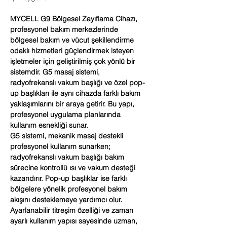
MYCELL G9 Bölgesel Zayıflama Cihazı,
profesyonel bakım merkezlerinde
bölgesel bakım ve vücut şekillendirme
odaklı hizmetleri güçlendirmek isteyen
işletmeler için geliştirilmiş çok yönlü bir
sistemdir. G5 masaj sistemi,
radyofrekanslı vakum başlığı ve özel pop-
up başlıkları ile aynı cihazda farklı bakım
yaklaşımlarını bir araya getirir. Bu yapı,
profesyonel uygulama planlarında
kullanım esnekliği sunar.
G5 sistemi, mekanik masaj destekli
profesyonel kullanım sunarken;
radyofrekanslı vakum başlığı bakım
sürecine kontrollü ısı ve vakum desteği
kazandırır. Pop-up başlıklar ise farklı
bölgelere yönelik profesyonel bakım
akışını desteklemeye yardımcı olur.
Ayarlanabilir titreşim özelliği ve zaman
ayarlı kullanım yapısı sayesinde uzman,