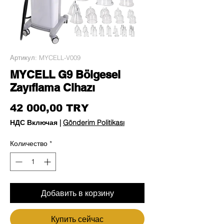
Артикул: MYCELL-V009
MYCELL G9 Bölgesel
Zayıflama Cihazı
Цена
42 000,00 TRY
НДС Включая
|
Gönderim Politikası
Количество
*
Добавить в корзину
Купить сейчас