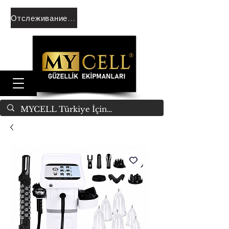
Отслеживание заказа