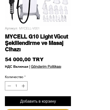
Артикул: MYCELL-V001
MYCELL G10 Light Vücut
Şekillendirme ve Masaj
Cihazı
Цена
54 000,00 TRY
НДС Включая
|
Gönderim Politikası
Количество
*
Добавить в корзину