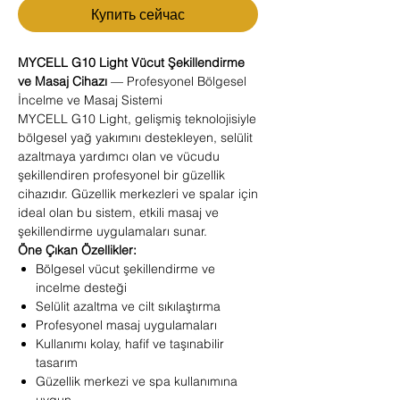
Купить сейчас
MYCELL G10 Light Vücut Şekillendirme
ve Masaj Cihazı
— Profesyonel Bölgesel
İncelme ve Masaj Sistemi
MYCELL G10 Light, gelişmiş teknolojisiyle
bölgesel yağ yakımını destekleyen, selülit
azaltmaya yardımcı olan ve vücudu
şekillendiren profesyonel bir güzellik
cihazıdır. Güzellik merkezleri ve spalar için
ideal olan bu sistem, etkili masaj ve
şekillendirme uygulamaları sunar.
Öne Çıkan Özellikler:
Bölgesel vücut şekillendirme ve
incelme desteği
Selülit azaltma ve cilt sıkılaştırma
Profesyonel masaj uygulamaları
Kullanımı kolay, hafif ve taşınabilir
tasarım
Güzellik merkezi ve spa kullanımına