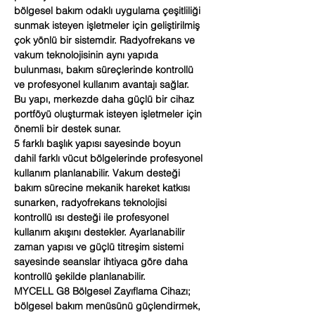
bölgesel bakım odaklı uygulama çeşitliliği
sunmak isteyen işletmeler için geliştirilmiş
çok yönlü bir sistemdir. Radyofrekans ve
vakum teknolojisinin aynı yapıda
bulunması, bakım süreçlerinde kontrollü
ve profesyonel kullanım avantajı sağlar.
Bu yapı, merkezde daha güçlü bir cihaz
portföyü oluşturmak isteyen işletmeler için
önemli bir destek sunar.
5 farklı başlık yapısı sayesinde boyun
dahil farklı vücut bölgelerinde profesyonel
kullanım planlanabilir. Vakum desteği
bakım sürecine mekanik hareket katkısı
sunarken, radyofrekans teknolojisi
kontrollü ısı desteği ile profesyonel
kullanım akışını destekler. Ayarlanabilir
zaman yapısı ve güçlü titreşim sistemi
sayesinde seanslar ihtiyaca göre daha
kontrollü şekilde planlanabilir.
MYCELL G8 Bölgesel Zayıflama Cihazı;
bölgesel bakım menüsünü güçlendirmek,