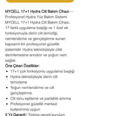
MYCELL 17+1 Hydra Cilt Bakım Cihazı
—
Profesyonel Hydra Yüz Bakım Sistemi
MYCELL 17+1 Hydra Cilt Bakım Cihazı,
17 farklı uygulama başlığı ve 1 özel ek
fonksiyonuyla derin cilt temizliği,
nemlendirme ve gençleştirme sunan
kapsamlı bir profesyonel güzellik
sistemidir. Hydra teknolojisiyle cildi
derinlemesine arındırır ve yoğun nem
sağlar.
Öne Çıkan Özellikler:
17+1 çok fonksiyonlu uygulama başlığı
Hydra teknolojisiyle derin cilt
temizleme
Yoğun nemlendirme ve cilt
gençleştirme
Cilt tonu eşitleme ve parlaklık artırma
Profesyonel güzellik merkezi
kullanımına uygun
2 Yıl Garanti
| Türkiye geneli kurulum