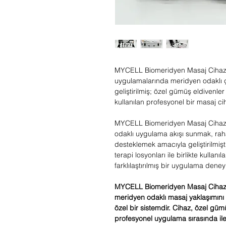
MYCELL Biomeridyen Masaj Cihazı
uygulamalarında meridyen odaklı 
geliştirilmiş; özel gümüş eldivenler 
kullanılan profesyonel bir masaj cih
MYCELL Biomeridyen Masaj Cihazı
odaklı uygulama akışı sunmak, rah
desteklemek amacıyla geliştirilmiş
terapi losyonları ile birlikte kulla
farklılaştırılmış bir uygulama deney
MYCELL Biomeridyen Masaj Cihazı,
meridyen odaklı masaj yaklaşımını s
özel bir sistemdir. Cihaz, özel gümüş
profesyonel uygulama sırasında ilet