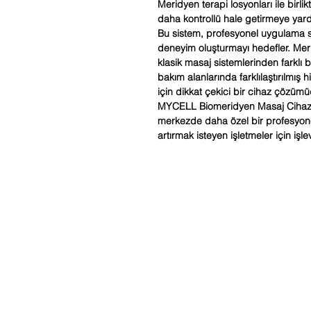
Meridyen terapi losyonları ile birli
daha kontrollü hale getirmeye yard
Bu sistem, profesyonel uygulama sı
deneyim oluşturmayı hedefler. Mer
klasik masaj sistemlerinden farklı b
bakım alanlarında farklılaştırılmış
için dikkat çekici bir cihaz çözümü
MYCELL Biomeridyen Masaj Cihaz
merkezde daha özel bir profesyone
artırmak isteyen işletmeler için işl