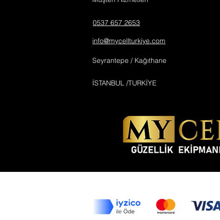
0537 657 2653
info@mycellturkiye.com
Seyrantepe / Kağıthane
İSTANBUL /TURKİYE