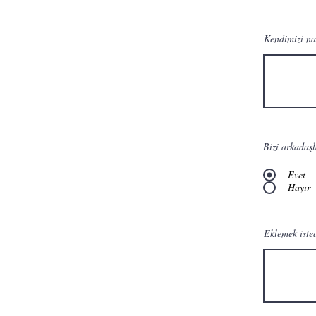
Kendimizi nas
Bizi arkadaşl
Evet
Hayır
Eklemek isted