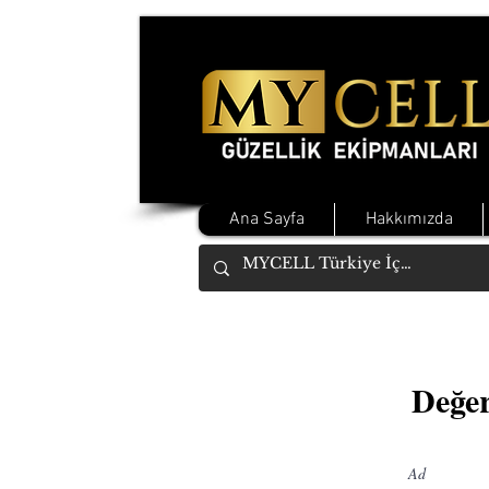
Ana Sayfa
Hakkımızda
Değe
Ad