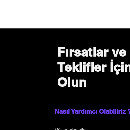
Fırsatlar ve
Teklifler İç
Olun
Nasıl Yardımcı Olabiliriz 
Müşteri Hizmetleri