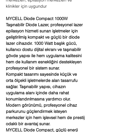
merkezleri, epilasyon merkezleri ve
klinikler için uygundur
MYCELL Diode Compact 1000W
Taşınabilir Diode Lazer, profesyonel lazer
epilasyon hizmeti sunan işletmeler için
geliştirilmiş kompakt ve güçlü bir diode
lazer cihazıdır. 1000 Watt başlık gücü,
kullanıcı dostu dijital ekranı ve taşınabilir
gövde yapısı ile hem uygulama kalitesini
hem de kullanım esnekliğini destekleyen
profesyonel bir sistem sunar.
Kompakt tasarımı sayesinde küçük ve
orta ölçekli işletmelerde alan tasarrufu
sağlar. Taşınabilir yapısı, cihazın
uygulama alanı içinde daha rahat
konumlandırılmasına yardımcı olur.
Modern görünümü, profesyonel cihaz
parkurunu güçlendirmek isteyen
merkezler için hem işlevsel hem de prestij
odaklı bir avantaj sunar.
MYCELL Diode Compact, güçlü enerji