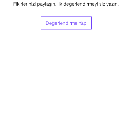
Fikirlerinizi paylaşın. İlk değerlendirmeyi siz yazın.
3 Taksit
4 Taksit
6 Taksit
9 Taksit
12 Taksit
Değerlendirme Yap
4 Taksit
6 Taksit
9 Taksit
12 Taksit
6 Taksit
9 Taksit
12 Taksit
9 Taksit
12 Taksit
12 Taksit