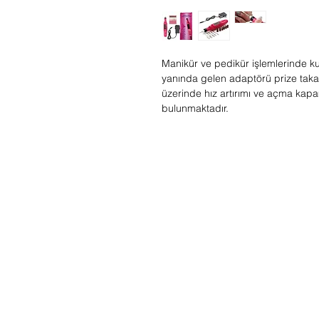
Manikür ve pedikür işlemlerinde ku
yanında gelen adaptörü prize takara
üzerinde hız artırımı ve açma kapa
bulunmaktadır.