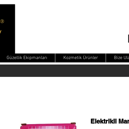
Güzellik Ekipmanları
Kozmetik Ürünler
Bize Ul
Elektrikli Ma