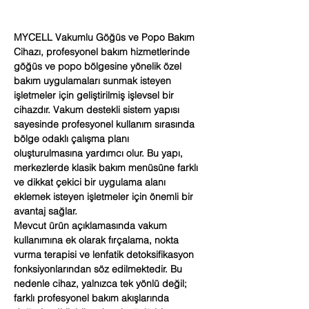
MYCELL Vakumlu Göğüs ve Popo Bakım
Cihazı, profesyonel bakım hizmetlerinde
göğüs ve popo bölgesine yönelik özel
bakım uygulamaları sunmak isteyen
işletmeler için geliştirilmiş işlevsel bir
cihazdır. Vakum destekli sistem yapısı
sayesinde profesyonel kullanım sırasında
bölge odaklı çalışma planı
oluşturulmasına yardımcı olur. Bu yapı,
merkezlerde klasik bakım menüsüne farklı
ve dikkat çekici bir uygulama alanı
eklemek isteyen işletmeler için önemli bir
avantaj sağlar.
Mevcut ürün açıklamasında vakum
kullanımına ek olarak fırçalama, nokta
vurma terapisi ve lenfatik detoksifikasyon
fonksiyonlarından söz edilmektedir. Bu
nedenle cihaz, yalnızca tek yönlü değil;
farklı profesyonel bakım akışlarında