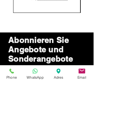
sunulur.
Abonnieren Sie
Angebote und
Sonderangebote
Phone
WhatsApp
Adres
Email
Sende jetzt