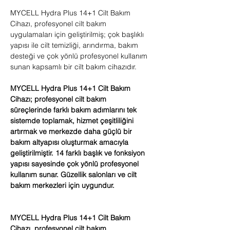
MYCELL Hydra Plus 14+1 Cilt Bakım
Cihazı, profesyonel cilt bakım
uygulamaları için geliştirilmiş; çok başlıklı
yapısı ile cilt temizliği, arındırma, bakım
desteği ve çok yönlü profesyonel kullanım
sunan kapsamlı bir cilt bakım cihazıdır.
MYCELL Hydra Plus 14+1 Cilt Bakım
Cihazı; profesyonel cilt bakım
süreçlerinde farklı bakım adımlarını tek
sistemde toplamak, hizmet çeşitliliğini
artırmak ve merkezde daha güçlü bir
bakım altyapısı oluşturmak amacıyla
geliştirilmiştir. 14 farklı başlık ve fonksiyon
yapısı sayesinde çok yönlü profesyonel
kullanım sunar. Güzellik salonları ve cilt
bakım merkezleri için uygundur.
MYCELL Hydra Plus 14+1 Cilt Bakım
Cihazı, profesyonel cilt bakım