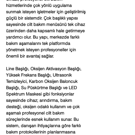
hizmetlerinde çok yönlü uygulama
sunmak isteyen işletmeler için geliştirilmiş
güçlü bir sistemdir. Çok başlıklı yapısı
sayesinde cilt bakım menüsünü tek cihaz
üzerinden daha kapsamlı hale getirmeye
yardımcı olur. Bu yapı, merkezde farklı
bakım aşamalarını tek platformda
yönetmek isteyen profesyoneller için
önemli bir avantaj sağlar.
Line Başlığı, Oksijen Aktivasyon Başlığı,
Yüksek Frekans Başlığı, Ultrasonik
Temizleyici, Karbon Oksijen Baloncuk
Başlığı, Su Püskürtme Başlığı ve LED
Spektrum Maskesi gibi fonksiyonlar
sayesinde cihaz; arındırma, bakım
desteği, oksijen odaklı kullanım ve çok
aşamalı profesyonel cilt bakım
süreçlerinde esnek kullanım sunar. Bu
sistem, danışan ihtiyaçlarına göre farklı
bakım protokollerinin planlanmasına