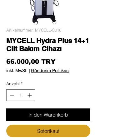
Artikelnummer: MYCELL-C016
MYCELL Hydra Plus 14+1
Cilt Bakım Cihazı
Preis
66.000,00 TRY
inkl. MwSt.
|
Gönderim Politikası
Anzahl
*
In den Warenkorb
Sofortkauf