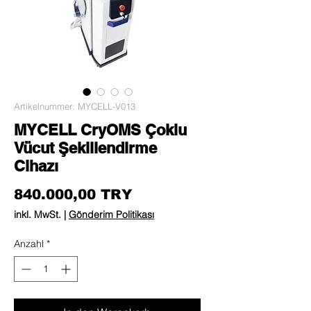
Artikelnummer: MYCELL-V013
MYCELL CryOMS Çoklu
Vücut Şekillendirme
Cihazı
Preis
840.000,00 TRY
inkl. MwSt.
|
Gönderim Politikası
Anzahl
*