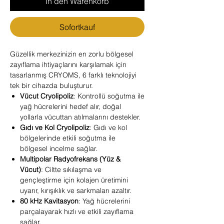
In den Warenkorb
Sofortkauf
Güzellik merkezinizin en zorlu bölgesel
zayıflama ihtiyaçlarını karşılamak için
tasarlanmış CRYOMS, 6 farklı teknolojiyi
tek bir cihazda buluşturur.
Vücut Cryolipoliz
: Kontrollü soğutma ile
yağ hücrelerini hedef alır, doğal
yollarla vücuttan atılmalarını destekler.
Gıdı ve Kol Cryolipoliz
: Gıdı ve kol
bölgelerinde etkili soğutma ile
bölgesel incelme sağlar.
Multipolar Radyofrekans (Yüz &
Vücut)
: Ciltte sıkılaşma ve
gençleştirme için kolajen üretimini
uyarır, kırışıklık ve sarkmaları azaltır.
80 kHz Kavitasyon
: Yağ hücrelerini
parçalayarak hızlı ve etkili zayıflama
sağlar.