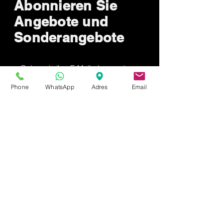
Abonnieren Sie
Angebote und
Sonderangebote
Sende jetzt
Phone
WhatsApp
Adres
Email
Wie können wir
helfen?
Kundendienst
0537 657 2653