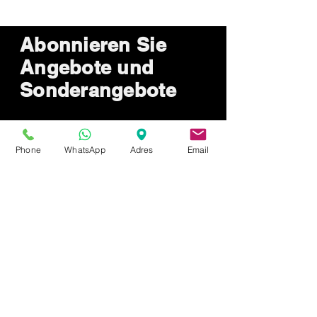
Abonnieren Sie
Angebote und
Sonderangebote
Phone
WhatsApp
Adres
Email
Sende jetzt
Wie können wir
helfen?
Kundendienst