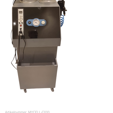
Artikelnummer: MYCELL-C033