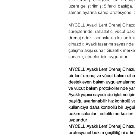
üzere geliştirilmiş; 5 farklı başlığa
zaman ayarına sahip profesyonel bi
MYCELL Ayaklı Lenf Drenaj Cihaz
süreçlerinde, rahatlatıcı vücut ba
drenaj odaklı seanslarda kullanılma
cihazdır. Ayaklı tasarımı sayesinde
çalışma akışı sunar. Güzellik merke
sunan işletmeler için uygundur.
MYCELL Ayaklı Lenf Drenaj Cihazı, 
bir lenf drenaj ve vücut bakım ci
destekleyen bakım uygulamalarınd
ve vücut bakım protokollerinde yard
Ayaklı yapısı sayesinde işletme içi
başlığı, ayarlanabilir hız kontrolü 
kullanıcıya daha kontrollü bir uygu
bakım salonları, estetik merkezleri
uygundur.
MYCELL Ayaklı Lenf Drenaj Cihazı
profesyonel bakım çeşitliliğini ar