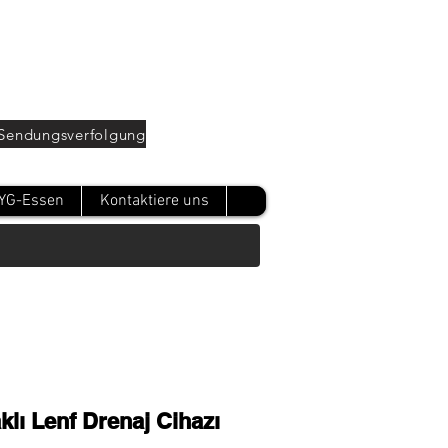
Oturum Aç
Sendungsverfolgung
YG-Essen
Kontaktiere uns
ı Lenf Drenaj Cihazı