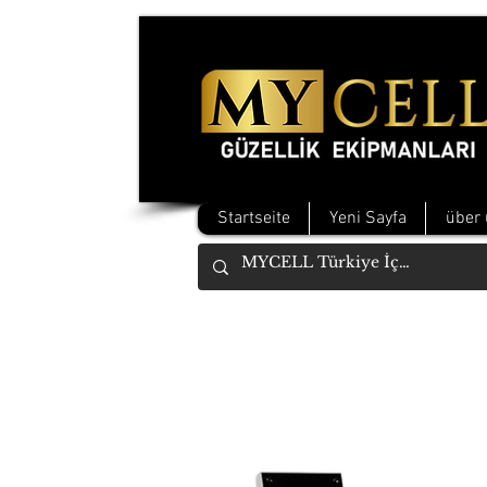
Startseite
Yeni Sayfa
über